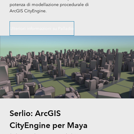
potenza di modellazione procedurale di
ArcGIS CityEngine.
Ulteriori informazioni su Palladio
Serlio: ArcGIS
CityEngine per Maya