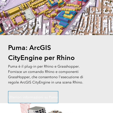
Puma: ArcGIS
CityEngine per Rhino
Puma è il plug-in per Rhino e Grasshopper.
Fornisce un comando Rhino e componenti
GrassHopper, che consentono l'esecuzione di
regole ArcGIS CityEngine in una scena Rhino.
Ulteriori informazioni su Puma