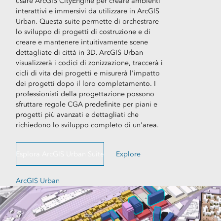
usare ArcGIS CityEngine per creare ambienti
interattivi e immersivi da utilizzare in ArcGIS
Urban. Questa suite permette di orchestrare
lo sviluppo di progetti di costruzione e di
creare e mantenere intuitivamente scene
dettagliate di città in 3D. ArcGIS Urban
visualizzerà i codici di zonizzazione, traccerà i
cicli di vita dei progetti e misurerà l'impatto
dei progetti dopo il loro completamento. I
professionisti della progettazione possono
sfruttare regole CGA predefinite per piani e
progetti più avanzati e dettagliati che
richiedono lo sviluppo completo di un'area.
Esplora ArcGIS Urban Suite
Explore
ArcGIS Urban