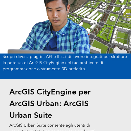
Scopri diversi plug-in, API e flussi di lavoro integrati per sfruttare
la potenza di ArcGIS CityEngine nel tuo ambiente di
programmazione o strumento 3D preferito.
ArcGIS CityEngine per
ArcGIS Urban: ArcGIS
Urban Suite
ArcGIS Urban Suite consente agli utenti di