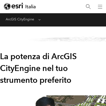
ArcGIS CityEngine
Menu
La potenza di ArcGIS
CityEngine nel tuo
strumento preferito