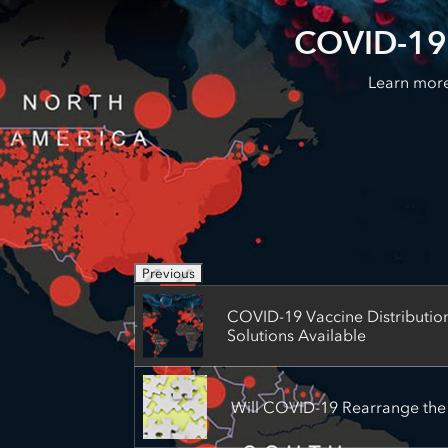
COVID-19 
Learn more
Previous
COVID-19 Vaccine Distributio
Solutions Available
Will COVID-19 Rearrange the