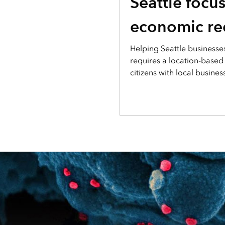
Seattle focu
economic re
Helping Seattle businesse
requires a location-based
citizens with local busines