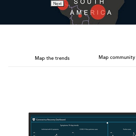
Next
Map community r
Map the trends