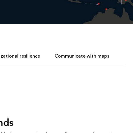
ational resilience
Communicate with maps
nds