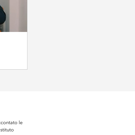
ccontato le
stituto