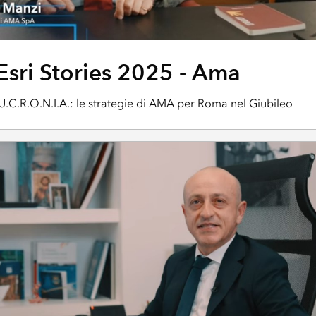
Esri Stories 2025 - Ama
U.C.R.O.N.I.A.: le strategie di AMA per Roma nel Giubileo