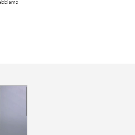
e abbiamo