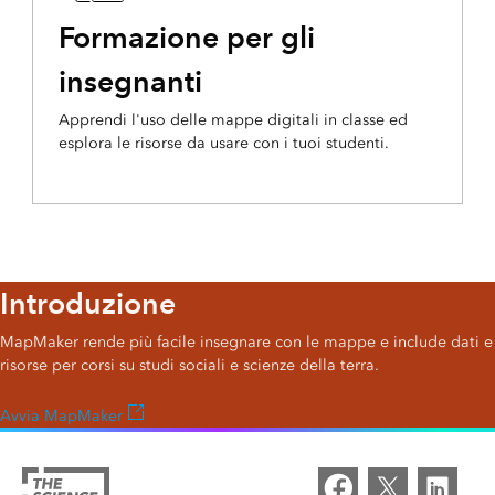
Formazione per gli
insegnanti
Apprendi l'uso delle mappe digitali in classe ed
esplora le risorse da usare con i tuoi studenti.
Introduzione
MapMaker rende più facile insegnare con le mappe e include dati e
risorse per corsi su studi sociali e scienze della terra.
Avvia MapMaker