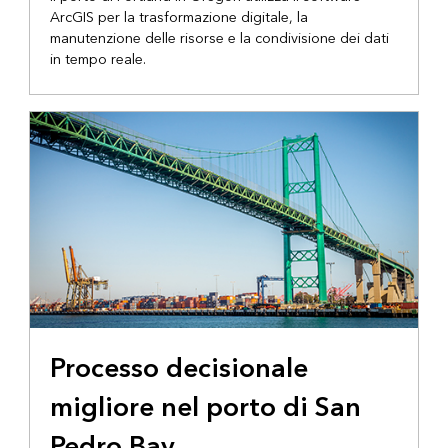
ArcGIS per la trasformazione digitale, la
manutenzione delle risorse e la condivisione dei dati
in tempo reale.
STORY MAP
Processo decisionale
migliore nel porto di San
Pedro Bay