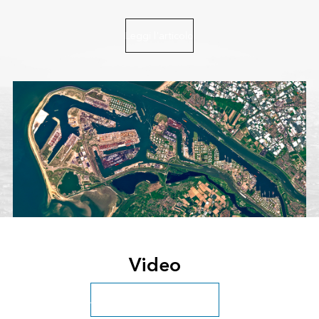
Leggi l'articolo
Video
Accedi all'archivio completo