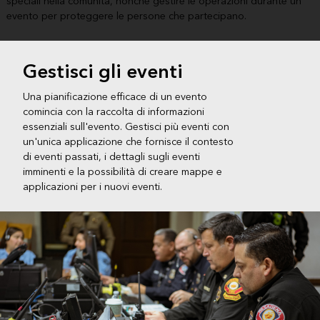
speciali nella comunità, nonché gestire le operazioni durante un
evento per proteggere le persone che partecipano.
Gestisci gli eventi
Una pianificazione efficace di un evento
comincia con la raccolta di informazioni
essenziali sull'evento. Gestisci più eventi con
un'unica applicazione che fornisce il contesto
di eventi passati, i dettagli sugli eventi
imminenti e la possibilità di creare mappe e
applicazioni per i nuovi eventi.