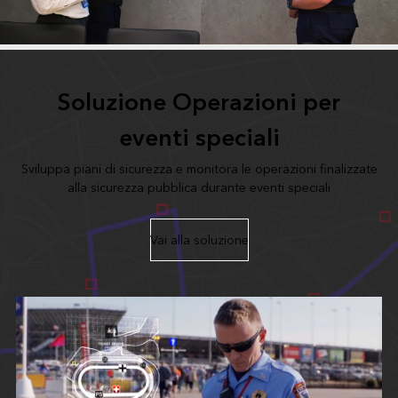
Soluzione Operazioni per
eventi speciali
Sviluppa piani di sicurezza e monitora le operazioni finalizzate
alla sicurezza pubblica durante eventi speciali
Vai alla soluzione