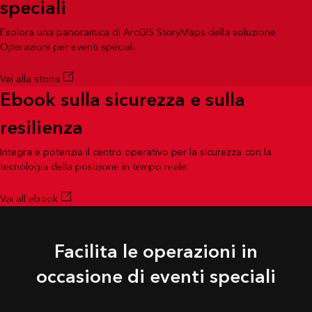
speciali
Esplora una panoramica di ArcGIS StoryMaps della soluzione
Operazioni per eventi speciali.
Vai alla storia
Ebook sulla sicurezza e sulla
resilienza
Integra e potenzia il centro operativo per la sicurezza con la
tecnologia della posizione in tempo reale.
Vai all'ebook
Facilita le operazioni in
occasione di eventi speciali