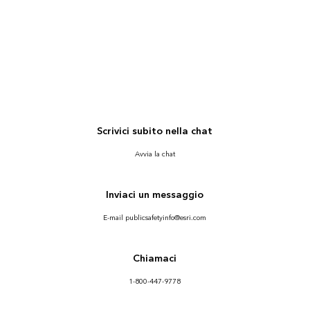
Scrivici subito nella chat
Avvia la chat
Inviaci un messaggio
E-mail publicsafetyinfo@esri.com
Chiamaci
1-800-447-9778