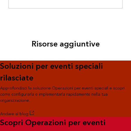
Risorse aggiuntive
Soluzioni per eventi speciali
rilasciate
Approfondisci la soluzione Operazioni per eventi speciali e scopri
come configurarla e implementarla rapidamente nella tua
organizzazione.
Andare al blog
Scopri Operazioni per eventi