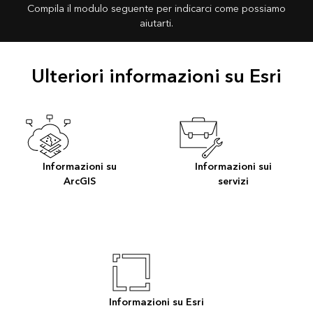
Compila il modulo seguente per indicarci come possiamo
aiutarti.
Ulteriori informazioni su Esri
Informazioni su
Informazioni sui
ArcGIS
servizi
Informazioni su Esri