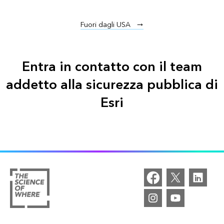
Fuori dagli USA
Entra in contatto con il team
addetto alla sicurezza pubblica di
Esri
Follow us on Facebook
Follow us on Twitter
Connect with us on LinkedIn
Explore our Esri Community
Explore our YouTube ch