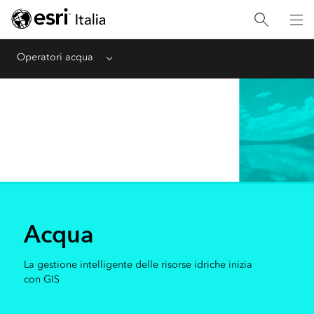
Operatori acqua
Menu
Acqua
La gestione intelligente delle risorse idriche inizia
con GIS