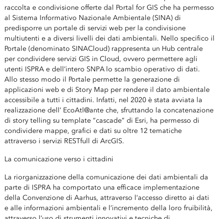
raccolta e condivisione offerte dal Portal for GIS che ha permesso
al Sistema Informativo Nazionale Ambientale (SINA) di
predisporre un portale di servizi web per la condivisione
multiutenti e a diversi livelli dei dati ambientali. Nello specifico il
Portale (denominato SINACloud) rappresenta un Hub centrale
per condividere servizi GIS in Cloud, ovvero permettere agli
utenti ISPRA e dell’intero SNPA lo scambio operativo di dati.
Allo stesso modo il Portale permette la generazione di
applicazioni web e di Story Map per rendere il dato ambientale
accessibile a tutti i cittadini. Infatti, nel 2020 è stata avviata la
realizzazione dell’ EcoAtl@ante che, sfruttando la concatenazione
di story telling su template “cascade” di Esri, ha permesso di
condividere mappe, grafici e dati su oltre 12 tematiche
attraverso i servizi RESTfull di ArcGIS.
La comunicazione verso i cittadini
La riorganizzazione della comunicazione dei dati ambientali da
parte di ISPRA ha comportato una efficace implementazione
della Convenzione di Aarhus, attraverso l’accesso diretto ai dati
e alle informazioni ambientali e l’incremento della loro fruibilità,
attraverso l’uso di strumenti innovativi e tecniche di