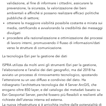
validazione, al fine di informare i cittadini, assicurare la
prevenzione, la sicurezza, la valorizzazione dei beni
ambientali e affinché si possano realizzare efficaci politiche
pubbliche di settore;
ottenere la maggiore visibilità possibile costante e mirata sui
media, certificando e avvalorando la credibilità dei messaggi
divulgati
procedere alla razionalizzazione e ottimizzazione dei processi
di lavoro interni, promuovendo il flusso di informazioni/dati
verso le strutture di comunicazione.
La tecnologia Esri per la gestione dei dati
ISPRA utilizza da molti anni gli strumenti Esri per la gestione,
l’elaborazione e l’analisi dei dati geografici, ma dal 2018 ha
avviato un processo di rinnovamento tecnologico, spostando
l’attenzione su un uso diffuso e condiviso del dato. Ha
ridisegnato l’architettura tecnologia dei 4 Server ArcGIS, che
erogano oltre 850 layer, e del catalogo dei metadati basato su
Esri Geoportal Server, perché fossero più flessibili e resilienti alle
richieste dell’utenza interna ed esterna.
La nuova infrastruttura si è arricchita inoltre dalle potenzialità di