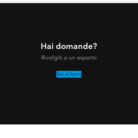
Hai domande?
Rivolgiti a un esperto
Vai al form