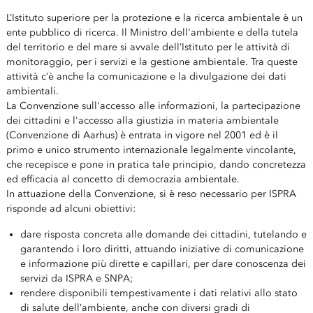
L’Istituto superiore per la protezione e la ricerca ambientale è un
ente pubblico di ricerca. Il Ministro dell'ambiente e della tutela
del territorio e del mare si avvale dell’Istituto per le attività di
monitoraggio, per i servizi e la gestione ambientale. Tra queste
attività c’è anche la comunicazione e la divulgazione dei dati
ambientali.
La Convenzione sull'accesso alle informazioni, la partecipazione
dei cittadini e l'accesso alla giustizia in materia ambientale
(Convenzione di Aarhus) è entrata in vigore nel 2001 ed è il
primo e unico strumento internazionale legalmente vincolante,
che recepisce e pone in pratica tale principio, dando concretezza
ed efficacia al concetto di democrazia ambientale.
In attuazione della Convenzione, si è reso necessario per ISPRA
risponde ad alcuni obiettivi:
dare risposta concreta alle domande dei cittadini, tutelando e
garantendo i loro diritti, attuando iniziative di comunicazione
e informazione più dirette e capillari, per dare conoscenza dei
servizi da ISPRA e SNPA;
rendere disponibili tempestivamente i dati relativi allo stato
di salute dell’ambiente, anche con diversi gradi di