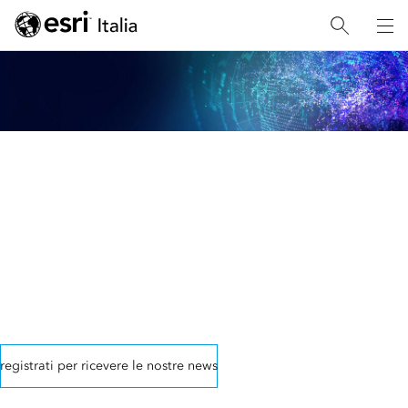
ESRI INSIDE
Custom Chart Builder di
Esri adottato dallo Shom
L'Ufficio Idrografico e Oceanografico Francese per la
produzione di carte nautiche
registrati per ricevere le nostre news