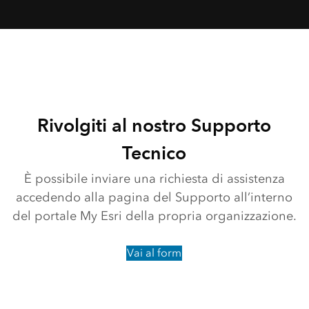
Rivolgiti al nostro Supporto
Tecnico
È possibile inviare una richiesta di assistenza
accedendo alla pagina del Supporto all’interno
del portale My Esri della propria organizzazione.
Vai al form