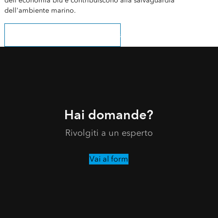
dell'economia blu e contribuiscono alla salvaguardia
dell'ambiente marino.
registrati per ricevere le nostre news
Hai domande?
Rivolgiti a un esperto
Vai al form