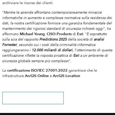
archiviare le risorse dei clienti.
Mentre le aziende affrontano contemporaneamente minacce
"
informatiche in aumento e complesse normative sulla residenza dei
dati, la nostra certificazione fornisce una garanzia fondamentale del
mantenimento dei rigorosi standard di sicurezza richiesti oggi
", ha
Michael Young
CISO-Products
Esri
E soprattutto
affermato
,
di
. "
sulla scia del rapporto
Predictions 2025
della società di
analisi
Forrester
, secondo cui i costi della criminalità informatica
raggiungeranno i
12.000 miliardi di dollari
, l'ottenimento di questa
certificazione riflette la risposta proattiva di
Esri
a un ambiente di
sicurezza globale sempre più complesso
".
certificazione ISO/IEC 27001:2022
La
garantisce che le
ArcGIS Online
ArcGIS Location
infrastrutture
e
registrati per ricevere le nostre news