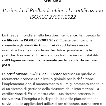
L’azienda di Redlands ottiene la certificazione
ISO/IEC 27001:2022
Esri
location intelligence
, leader mondiale nella
, ha ricevuto la
certificazione ISO/IEC 27001:2022
. Questa certificazione
ArcGIS
Esri
consente agli utenti
di
di soddisfare i requisiti
normativi locali e di residenza dei dati e garantisce che le
Esri
pratiche di sicurezza di
siano conformi ai requisiti stabiliti
Organizzazione Internazionale per la Standardizzazione
dall'
(ISO)
.
certificazione ISO/IEC 27001:2022
La
fornisce un quadro di
riferimento riconosciuto a livello globale per la definizione,
l'implementazione, il mantenimento e il miglioramento continuo
di un sistema di gestione della sicurezza delle informazioni. La
Esri
certificazione di
dimostra che il suo sistema preserva la
riservatezza, l'integrità e la disponibilità delle piattaforme, dei
servizi e delle applicazioni utilizzati per elaborare, trasmettere e