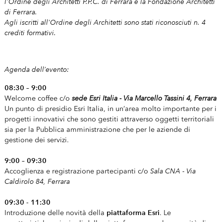
l'Ordine degli Architetti P.P.C. di Ferrara e la Fondazione Architetti
di Ferrara.
Agli iscritti all'Ordine degli Architetti sono stati riconosciuti n. 4
crediti formativi.
Agenda dell’evento:
08:30 – 9:00
sede Esri Italia - Via Marcello Tassini 4, Ferrara
Welcome coffee c/o
Un punto di presidio Esri Italia, in un’area molto importante per i
progetti innovativi che sono gestiti attraverso oggetti territoriali
sia per la Pubblica amministrazione che per le aziende di
gestione dei servizi.
9:00 – 09:30
Sala CNA - Via
Accoglienza e registrazione partecipanti c/o
Caldirolo 84, Ferrara
09:30 - 11:30
piattaforma Esri
Introduzione delle novità della
. Le