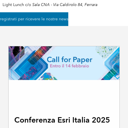
Sala CNA - Via Caldirolo 84, Ferrara
Light Lunch c/o
registrati per ricevere le nostre news
Conferenza Esri Italia 2025