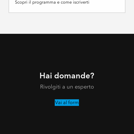
Scopri il programma e come iscriverti
Hai domande?
Rivolgiti a un esperto
Vai al form