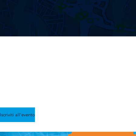
EVENTI ESRI ITALIA
Le soluzioni Esri e la
GeoAI per la gestione dei
dati territoriali
Iscriviti all'evento