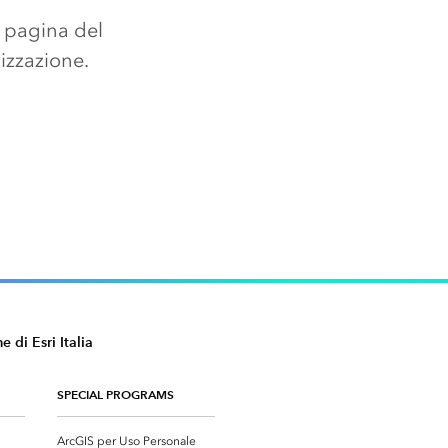
a pagina del
izzazione.
 di Esri Italia
SPECIAL PROGRAMS
ArcGIS per Uso Personale