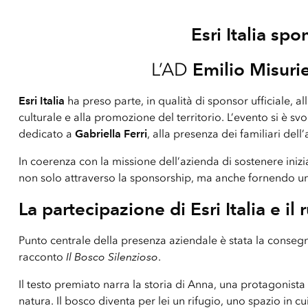
Esri Italia sp
L’AD
Emilio Misurie
Esri Italia
ha preso parte, in qualità di sponsor ufficiale, al
culturale e alla promozione del territorio. L’evento si è svol
dedicato a
Gabriella Ferri
, alla presenza dei familiari dell
In coerenza con la missione dell’azienda di sostenere iniz
non solo attraverso la sponsorship, ma anche fornendo u
La partecipazione di Esri Italia e i
Punto centrale della presenza aziendale è stata la conseg
racconto
Il Bosco Silenzioso
.
Il testo premiato narra la storia di Anna, una protagonista 
natura. Il bosco diventa per lei un rifugio, uno spazio in cui