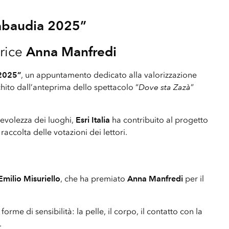
Sabaudia 2025”
trice
Anna Manfredi
 2025”
, un appuntamento dedicato alla valorizzazione
chito dall’anteprima dello spettacolo “
Dove sta Zazà
”
pevolezza dei luoghi,
Esri Italia
ha contribuito al progetto
raccolta delle votazioni dei lettori.
Emilio Misuriello
, che ha premiato
Anna Manfredi
per il
me di sensibilità: la pelle, il corpo, il contatto con la
.