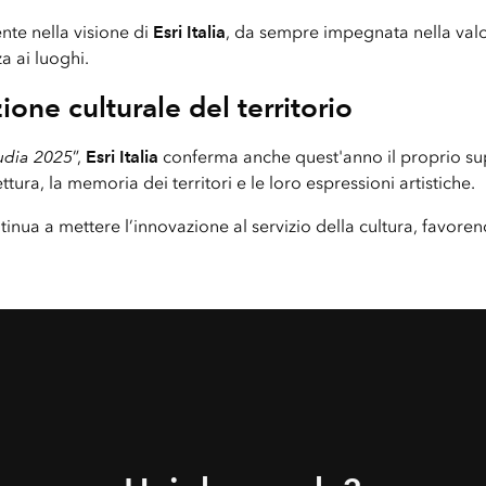
nte nella visione di
Esri Italia
, da sempre impegnata nella valor
a ai luoghi.
ne culturale del territorio
udia 2025
”,
Esri Italia
conferma anche quest'anno il proprio supp
ettura, la memoria dei territori e le loro espressioni artistiche.
ntinua a mettere l’innovazione al servizio della cultura, favore