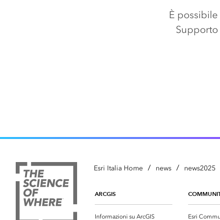
È possibile
Supporto 
/
/
Esri Italia Home
news
news2025
ARCGIS
COMMUNI
Informazioni su ArcGIS
Esri Commu