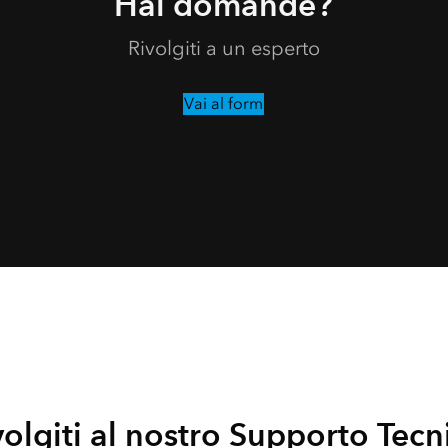
Hai domande?
Rivolgiti a un esperto
Vai al form
volgiti al nostro Supporto Tecn