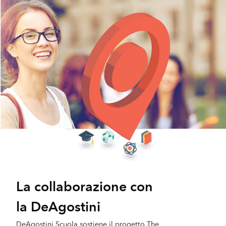
La collaborazione con
la DeAgostini
DeAgostini Scuola sostiene il progetto The