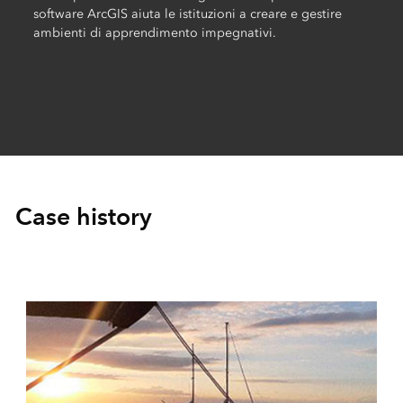
software ArcGIS aiuta le istituzioni a creare e gestire
ambienti di apprendimento impegnativi.
Case history