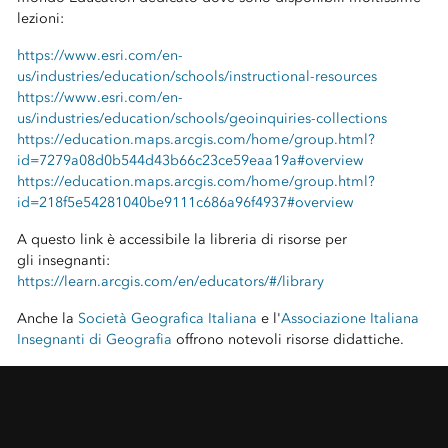
lezioni:
https://www.esri.com/en-
us/industries/education/schools/instructional-resources
https://www.esri.com/en-
us/industries/education/schools/geoinquiries-collections
https://education.maps.arcgis.com/home/group.html?
id=7279a08d0b544d43b66c23ce59eaa19a#overview
https://education.maps.arcgis.com/home/group.html?
id=218f5e54281040be9111c686a96f4937#overview
A questo link è accessibile la libreria di risorse per
gli insegnanti:
https://learn.arcgis.com/en/educators/#/library
Anche la
Società Geografica Italiana
e l'
Associazione Italiana
Insegnanti di Geografia
offrono notevoli risorse didattiche.