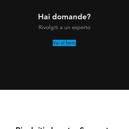
Hai domande?
Rivolgiti a un esperto
Vai al form