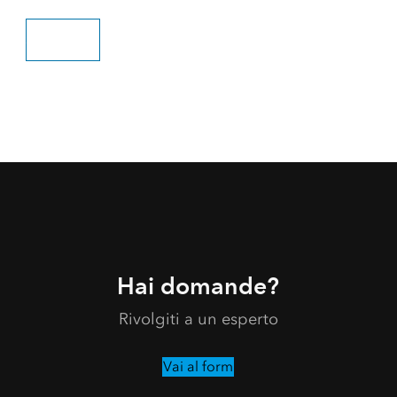
Scopri di più
Hai domande?
Rivolgiti a un esperto
Vai al form