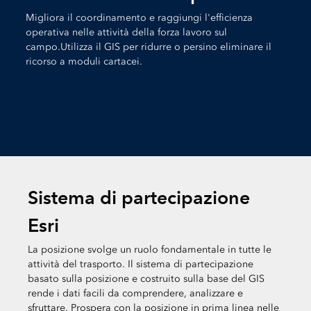
Migliora il coordinamento e raggiungi l'efficienza
operativa nelle attività della forza lavoro sul
campo.Utilizza il GIS per ridurre o persino eliminare il
ricorso a moduli cartacei.
Sistema di partecipazione
Esri
La posizione svolge un ruolo fondamentale in tutte le
attività del trasporto. Il sistema di partecipazione
basato sulla posizione e costruito sulla base del GIS
rende i dati facili da comprendere, analizzare e
sfruttare. Prospera con la posizione in prima linea nelle