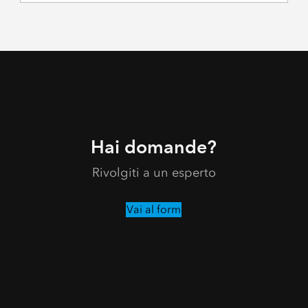
Hai domande?
Rivolgiti a un esperto
Vai al form