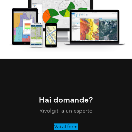
Hai domande?
Rivolgiti a un esperto
Vai al form