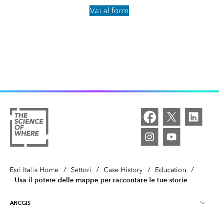
Vai al form
Esri Italia Home
/
Settori
/
Case History
/
Education
/
Usa il potere delle mappe per raccontare le tue storie
ARCGIS