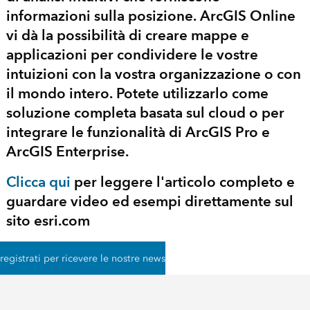
informazioni sulla posizione. ArcGIS Online
vi dà la possibilità di creare mappe e
applicazioni per condividere le vostre
intuizioni con la vostra organizzazione o con
il mondo intero. Potete utilizzarlo come
soluzione completa basata sul
cloud
o per
integrare le funzionalità di
ArcGIS Pro
e
ArcGIS Enterprise
.
Clicca qui
per leggere l'articolo completo e
guardare video ed esempi direttamente sul
sito esri.com
registrati per ricevere le nostre news