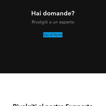
Hai domande?
Rivolgiti a un esperto
Vai al form