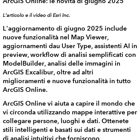
ArcGIS Online: le novità di giugno 2025
L'articolo e il video di Esri Inc.
L'aggiornamento di
giugno 2025
include
nuove funzionalità nel
Map Viewer
,
aggiornamenti dau
User Type
,
assistenti AI
in
preview, workflow di analisi semplificati con
ModelBuilder
, analisi delle immagini in
ArcGIS Excalibur
, oltre ad altri
miglioramenti e nuove funzionalità in tutto
ArcGIS Online
.
ArcGIS Online
vi aiuta a capire il mondo che
vi circonda utilizzando mappe interattive per
collegare persone, luoghi e dati. Ottenete
stili intelligenti e basati sui dati e strumenti
di analisi intuitivi che forniscono