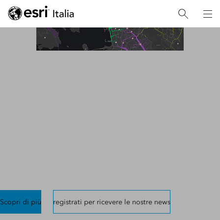
EVENTI
DLA Piper Real Estate
Summit 2025 Quo Vadis
Italia
Esri Italia presente all'evento DLA Piper Real Estate Summit
2025 Quo Vadis Italia?
Scopri di più
registrati per ricevere le nostre news