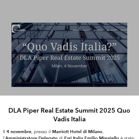
DLA Piper Real Estate Summit 2025 Quo
Vadis Italia
4 novembre
Marriott Hotel di Milano
Il
, presso il
,
Amministratore Delegato
Esri Italia Emilio Misuriello
l'
di
è stato