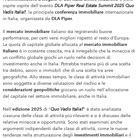
DLA Piper Real Estate Summit 2025 Quo
ospite ospite dell'evento
Vadis Italia?
,
conferenza immobiliare
la principale
internazionale
DLA Piper
in Italia, organizzata da
.
mercato immobiliare
Il
italiano sta registrando buone
performance, per certi versi migliori rispetto al resto d'Europa.
mercato immobiliare
La quota di capitale globale allocata al
italiano
è in costante crescita, ma è innegabile che la minaccia di
un conflitto globale giochi un ruolo nelle decisioni di
investimento anche in Italia. Potrebbe trattarsi più di una scelta
tra debito, azioni o immobili che di una scelta tra aree
geografiche. Allo stesso tempo, le classi di attività immobiliari
sono soggette a diverse valutazioni del rischio e le
considerazioni geopolitiche
giocano un ruolo nell'allocazione
del capitale nel settore immobiliare, anche in Italia.
edizione 2025
Quo Vadis Italia?
Nell'
di "
" è stata analizzata
ciascuna delle classi di attività più rilevanti e si è discusso delle
relative minacce e opportunità. Sono stati esaminati anche
argomenti indipendenti dalle classi di attività, come le nuove
investimenti immobiliari
tendenze nella strutturazione degli
e il