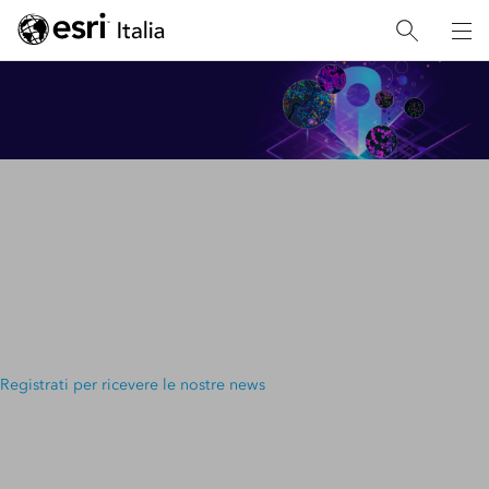
ARCGIS UTILITY NETWORK
Top 20 Essential Skills
le due nuove guide di Esri per ArcGIS Utility
Network e ArcGIS Experience Builder
Registrati per ricevere le nostre news