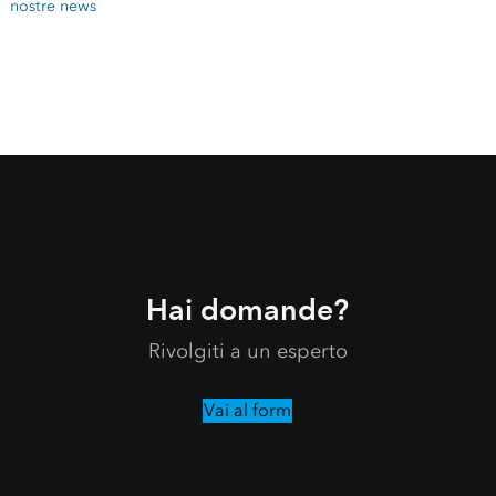
nostre news
Hai domande?
Rivolgiti a un esperto
Vai al form