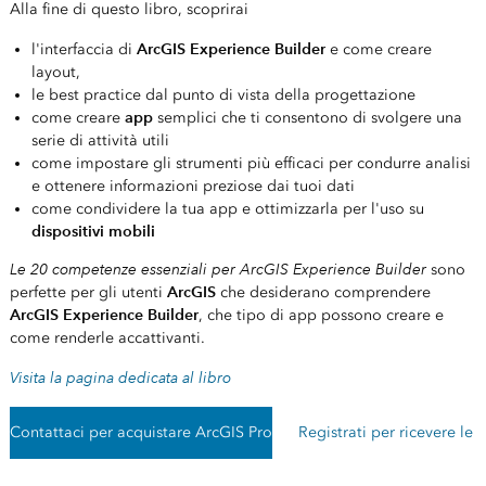
Alla fine di questo libro, scoprirai
ArcGIS Experience Builder
l'interfaccia di
e come creare
layout,
le best practice dal punto di vista della progettazione
app
come creare
semplici che ti consentono di svolgere una
serie di attività utili
come impostare gli strumenti più efficaci per condurre analisi
e ottenere informazioni preziose dai tuoi dati
come condividere la tua app e ottimizzarla per l'uso su
dispositivi mobili
Le 20 competenze essenziali per ArcGIS Experience Builder
sono
ArcGIS
perfette per gli utenti
che desiderano comprendere
ArcGIS Experience Builder
, che tipo di app possono creare e
come renderle accattivanti.
Visita la pagina dedicata al libro
Contattaci per acquistare ArcGIS Pro
Registrati per ricevere le