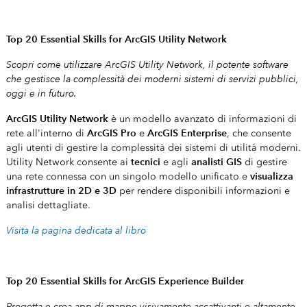
Top 20 Essential Skills for ArcGIS Utility Network
Scopri come utilizzare ArcGIS Utility Network, il potente software
che gestisce la complessità dei moderni sistemi di servizi pubblici,
oggi e in futuro.
ArcGIS Utility Network
è un modello avanzato di informazioni di
ArcGIS Pro
ArcGIS Enterprise
rete all'interno di
e
, che consente
agli utenti di gestire la complessità dei sistemi di utilità moderni.
tecnici
analisti GIS
Utility Network consente ai
e agli
di gestire
visualizza
una rete connessa con un singolo modello unificato e
infrastrutture in 2D e 3D
per rendere disponibili informazioni e
analisi dettagliate.
Visita la pagina dedicata al libro
Top 20 Essential Skills for ArcGIS Experience Builder
Progetta e crea app di mappe visivamente accattivanti e altamente