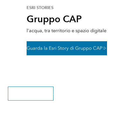
ESRI STORIES
Gruppo CAP
l’acqua, tra territorio e spazio digitale
Guarda la Esri Story di Gruppo CAP
Guarda le Esri Stories