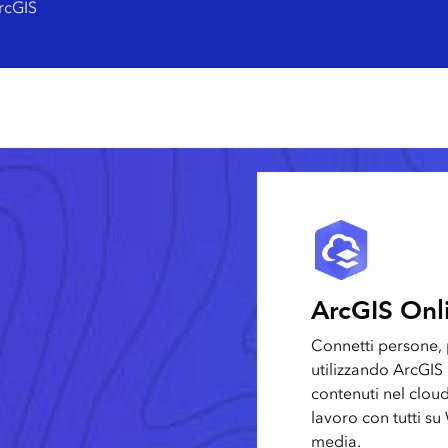
ArcGIS
ArcGIS Onl
Connetti persone, p
utilizzando ArcGIS 
contenuti nel cloud
lavoro con tutti su
media.