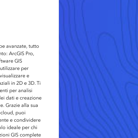
pe avanzate, tutto
nto: ArcGIS Pro,
ftware GIS
tilizzare per
visualizzare e
ziali in 2D e 3D. Ti
enti per analisi
dei dati e creazione
e. Grazie alla sua
 cloud, puoi
ente e condividere
olo ideale per chi
zioni GIS complete