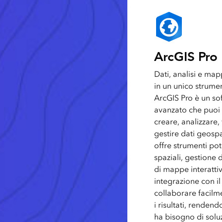
ArcGIS Pro
Dati, analisi e map
in un unico strume
ArcGIS Pro è un so
avanzato che puoi u
creare, analizzare, 
gestire dati geospa
offre strumenti pot
spaziali, gestione 
di mappe interattiv
integrazione con il
collaborare facilm
i risultati, rendend
ha bisogno di solu