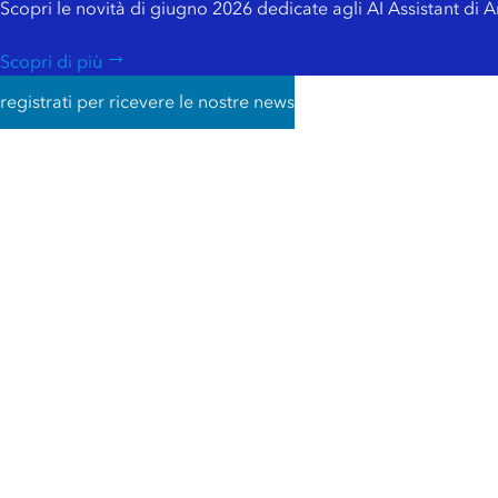
Scopri le novità di giugno 2026 dedicate agli AI Assistant di 
Scopri di più
registrati per ricevere le nostre news