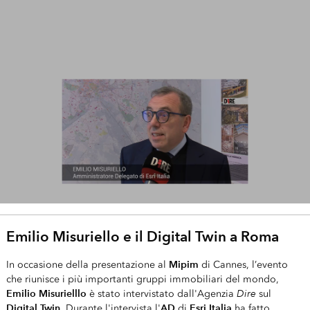
Emilio Misuriello e il Digital Twin a Roma
Mipim
In occasione della presentazione al
di Cannes, l’evento
che riunisce i più importanti gruppi immobiliari del mondo,
Emilio Misurielllo
Dire
è stato intervistato dall'Agenzia
sul
Digital Twin
AD
Esri Italia
. Durante l'intervista l'
di
ha fatto