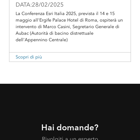
DATA:28/02/2025
La Conferenza Esri Italia 2025, prevista il 14 e 15
maggio all'Ergife Palace Hotel di Roma, ospiterà un
intervento di Marco Casini, Segretario Generale di
Aubac (Autorità di bacino distrettuale
dell'Appennino Centrale)
Scopri di più
Hai domande?
Rivolgiti a un esperto