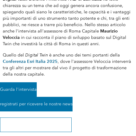
chiarezza su un tema che ad oggi genera ancora confusione,
spiegando quali siano le caratteristiche, le capacità e i vantaggi
più importanti di uno strumento tanto potente e chi, tra gli enti
pubblici, ne riesce a trarre più beneficio. Nello stesso articolo
Maurizio
anche l'intervista all'assessore di Roma Capitale
Veloccia
in cui racconta il piano di sviluppo basato sul Digital
Twin che investirà la città di Roma in questi anni.
Digital Twin
Quello del
è anche uno dei temi portanti della
Conferenza Esri Italia 2025
, dove l'assessore Veloccia interverrà
tra gli altri per mostrare dal vivo il progetto di trasformazione
della nostra capitale.
Guarda l'intervista
registrati per ricevere le nostre news
Scopri la Conferenza Esri Italia 2025